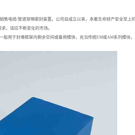
生产和销售电缆/管道穿隔密封装置。公司自成立以来，本着生命财产安全至
需求，适应不断变化的市场。
块一般用于封堵框架内剩余空间或备用模快，充当传统EM或AM系列模块